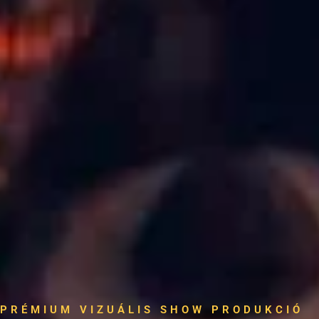
PRÉMIUM VIZUÁLIS SHOW PRODUKCIÓ