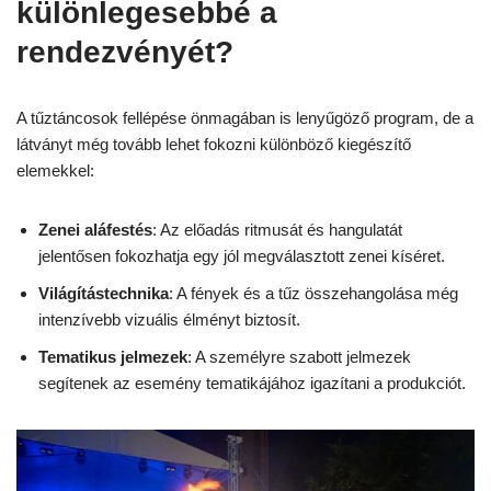
különlegesebbé a
rendezvényét?
A tűztáncosok fellépése önmagában is lenyűgöző program, de a
látványt még tovább lehet fokozni különböző kiegészítő
elemekkel:
Zenei aláfestés
: Az előadás ritmusát és hangulatát
jelentősen fokozhatja egy jól megválasztott zenei kíséret.
Világítástechnika
: A fények és a tűz összehangolása még
intenzívebb vizuális élményt biztosít.
Tematikus jelmezek
: A személyre szabott jelmezek
segítenek az esemény tematikájához igazítani a produkciót.