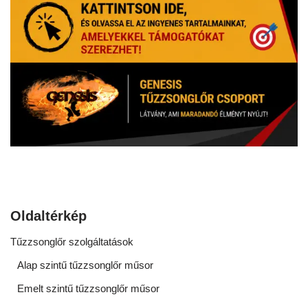
Oldaltérkép
Tűzzsonglőr szolgáltatások
Alap szintű tűzzsonglőr műsor
Emelt szintű tűzzsonglőr műsor