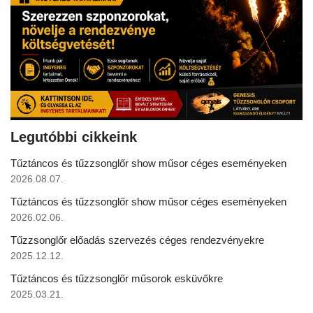
Legutóbbi cikkeink
Tűztáncos és tűzzsonglőr show műsor céges eseményeken
2026.08.07.
Tűztáncos és tűzzsonglőr show műsor céges eseményeken
2026.02.06.
Tűzzsonglőr előadás szervezés céges rendezvényekre
2025.12.12.
Tűztáncos és tűzzsonglőr műsorok esküvőkre
2025.03.21.