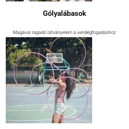
Gólyalábasok
Magával ragadó látványelem a vendégfogadáshoz