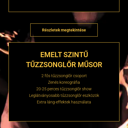
Részletek megtekintése
EMELT SZINTŰ
TŰZZSONGLŐR MŰSOR
2 fős tűzzsonglőr csoport
Zenés koreográfia
20-25 perces tűzzsonglőr show
Leglátványosabb tűzzsonglőr eszközök
Extra láng-effektek használata