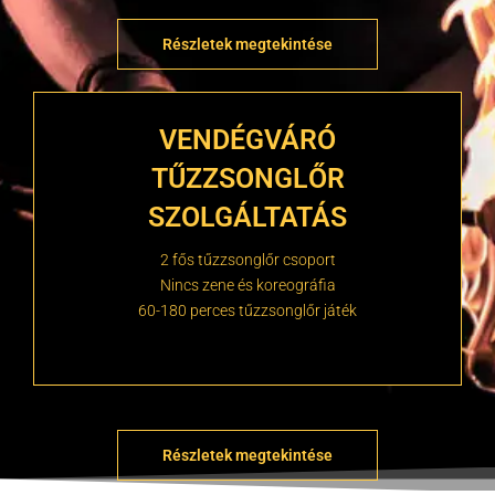
Részletek megtekintése
VENDÉGVÁRÓ
TŰZZSONGLŐR
SZOLGÁLTATÁS
2 fős tűzzsonglőr csoport
Nincs zene és koreográfia
60-180 perces tűzzsonglőr játék
Részletek megtekintése