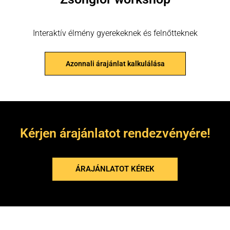
Interaktív élmény gyerekeknek és felnőtteknek
Azonnali árajánlat kalkulálása
Kérjen árajánlatot rendezvényére!
ÁRAJÁNLATOT KÉREK