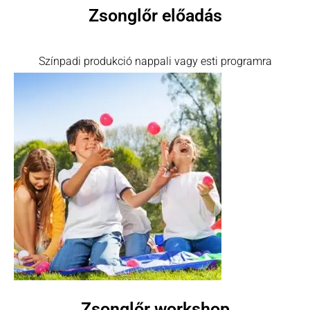
Zsonglőr előadás
Színpadi produkció nappali vagy esti programra
Zsonglőr workshop